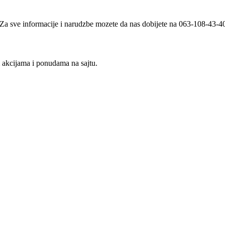
i. Za sve informacije i narudzbe mozete da nas dobijete na 063-108-43-
m akcijama i ponudama na sajtu.