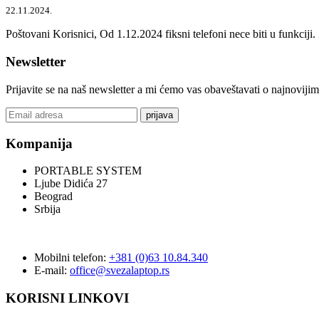
22.11.2024.
Poštovani Korisnici, Od 1.12.2024 fiksni telefoni nece biti u funkcij
Newsletter
Prijavite se na naš newsletter a mi ćemo vas obaveštavati o najnoviji
prijava
Kompanija
PORTABLE SYSTEM
Ljube Didića 27
Beograd
Srbija
Mobilni telefon:
+381 (0)63 10.84.340
E-mail:
office@svezalaptop.rs
KORISNI LINKOVI