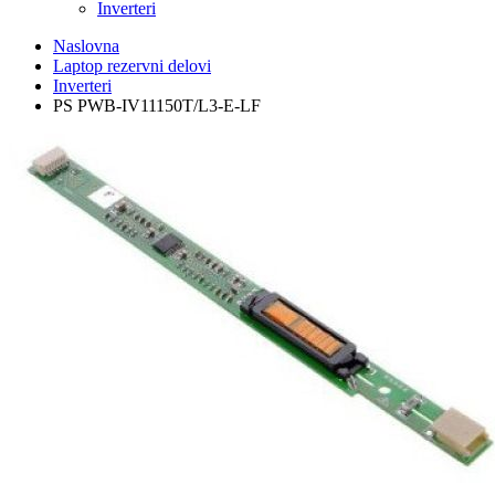
Inverteri
Naslovna
Laptop rezervni delovi
Inverteri
PS PWB-IV11150T/L3-E-LF