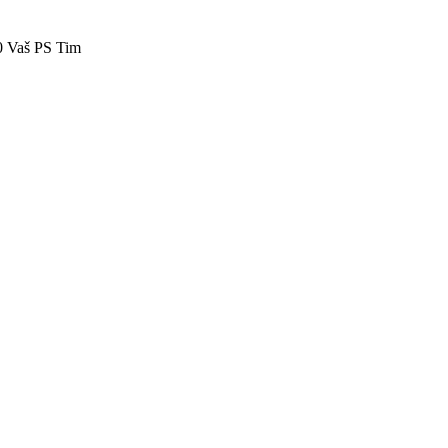
40 Vaš PS Tim