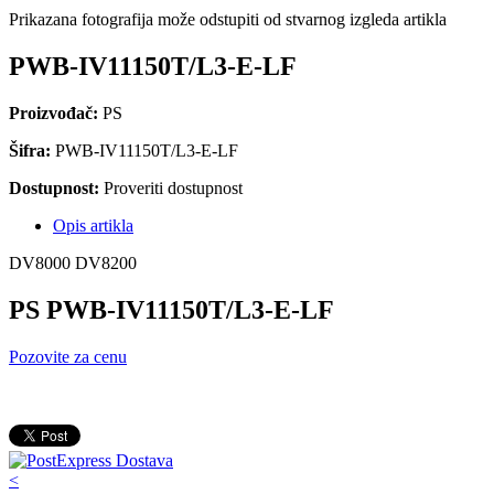
Prikazana fotografija može odstupiti od stvarnog izgleda artikla
PWB-IV11150T/L3-E-LF
Proizvođač:
PS
Šifra:
PWB-IV11150T/L3-E-LF
Dostupnost:
Proveriti dostupnost
Opis artikla
DV8000 DV8200
PS PWB-IV11150T/L3-E-LF
Pozovite za cenu
<