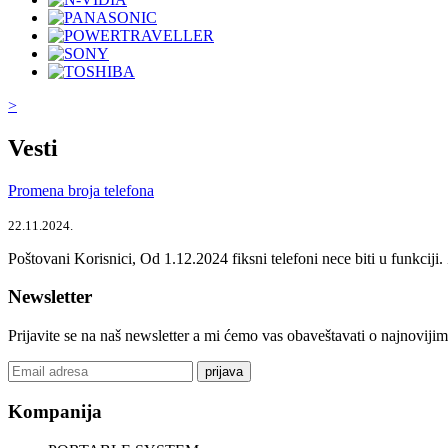
>
Vesti
Promena broja telefona
22.11.2024.
Poštovani Korisnici, Od 1.12.2024 fiksni telefoni nece biti u funkcij
Newsletter
Prijavite se na naš newsletter a mi ćemo vas obaveštavati o najnoviji
prijava
Kompanija