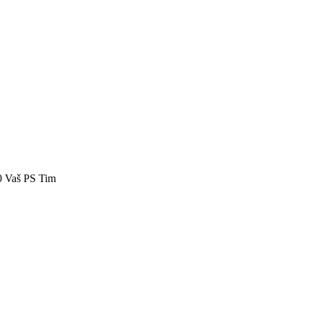
40 Vaš PS Tim