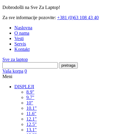
Dobrodošli na Sve Za Laptop!
Za sve informacije pozovite:
+381 (0)63 108 43 40
Naslovna
O nama
Vesti
Servis
Kontakt
Sve za laptop
pretraga
Vaša korpa
0
Meni
DISPLEJI
8.9"
9.7"
10"
10.1"
11.6"
12.1"
12.5"
13.1"