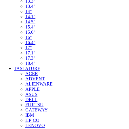
13.3"
13.4"
14"
14.1"
14.5"
15.4"
15.6"
16"
16.4"
17"
17.1"
17.3"
18.4"
TASTATURE
ACER
ADVENT
ALIENWARE
APPLE
ASUS
DELL
FUJITSU
GATEWAY
IBM
HP-CQ
LENOVO