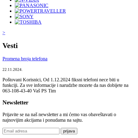
>
Vesti
Promena broja telefona
22.11.2024.
Poštovani Korisnici, Od 1.12.2024 fiksni telefoni nece biti u
funkciji. Za sve informacije i narudzbe mozete da nas dobijete na
063-108-43-40 Vaš PS Tim
Newsletter
Prijavite se na naš newsletter a mi ćemo vas obaveštavati o
najnovijim akcijama i ponudama na sajtu.
prijava