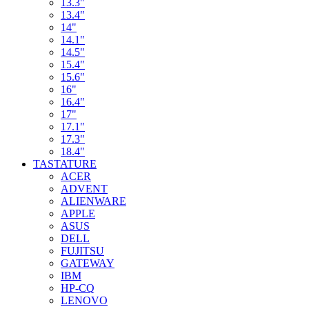
13.3"
13.4"
14"
14.1"
14.5"
15.4"
15.6"
16"
16.4"
17"
17.1"
17.3"
18.4"
TASTATURE
ACER
ADVENT
ALIENWARE
APPLE
ASUS
DELL
FUJITSU
GATEWAY
IBM
HP-CQ
LENOVO