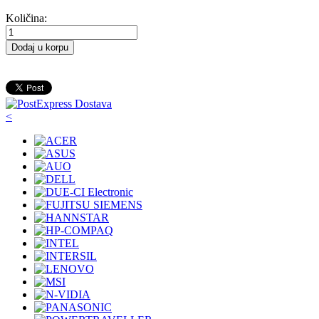
Količina:
Dodaj u korpu
<