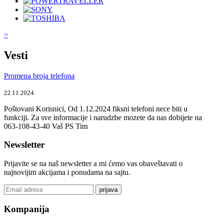
>
Vesti
Promena broja telefona
22.11.2024.
Poštovani Korisnici, Od 1.12.2024 fiksni telefoni nece biti u
funkciji. Za sve informacije i narudzbe mozete da nas dobijete na
063-108-43-40 Vaš PS Tim
Newsletter
Prijavite se na naš newsletter a mi ćemo vas obaveštavati o
najnovijim akcijama i ponudama na sajtu.
prijava
Kompanija