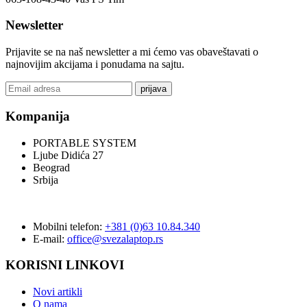
Newsletter
Prijavite se na naš newsletter a mi ćemo vas obaveštavati o
najnovijim akcijama i ponudama na sajtu.
prijava
Kompanija
PORTABLE SYSTEM
Ljube Didića 27
Beograd
Srbija
Mobilni telefon:
+381 (0)63 10.84.340
E-mail:
office@svezalaptop.rs
KORISNI LINKOVI
Novi artikli
O nama