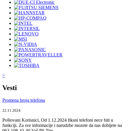
>
Vesti
Promena broja telefona
22.11.2024.
Poštovani Korisnici, Od 1.12.2024 fiksni telefoni nece biti u
funkciji. Za sve informacije i narudzbe mozete da nas dobijete na
063-108-43-40 Vaš PS Tim