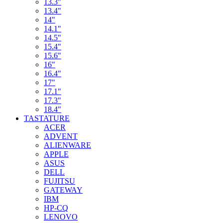
13.3"
13.4"
14"
14.1"
14.5"
15.4"
15.6"
16"
16.4"
17"
17.1"
17.3"
18.4"
TASTATURE
ACER
ADVENT
ALIENWARE
APPLE
ASUS
DELL
FUJITSU
GATEWAY
IBM
HP-CQ
LENOVO