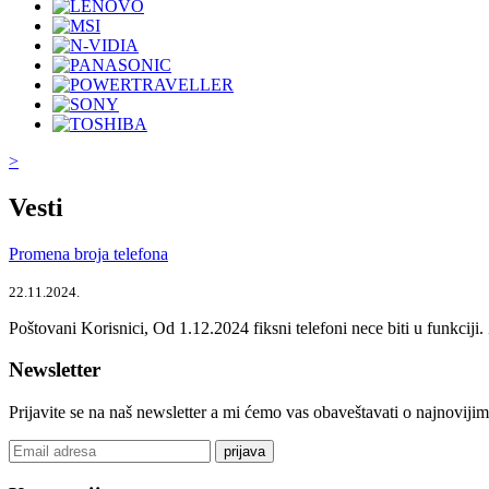
>
Vesti
Promena broja telefona
22.11.2024.
Poštovani Korisnici, Od 1.12.2024 fiksni telefoni nece biti u funkcij
Newsletter
Prijavite se na naš newsletter a mi ćemo vas obaveštavati o najnoviji
prijava