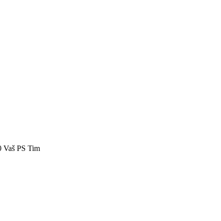
40 Vaš PS Tim