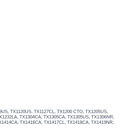
119US, TX1120US, TX1127CL, TX1200 CTO, TX1205US,
X1232LA, TX1304CA, TX1305CA, TX1305US, TX1306NR,
X1414CA, TX1416CA, TX1417CL, TX1418CA, TX1419NR,