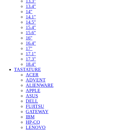
13.3"
13.4"
14"
14.1"
14.5"
15.4"
15.6"
16"
16.4"
17"
17.1"
17.3"
18.4"
TASTATURE
ACER
ADVENT
ALIENWARE
APPLE
ASUS
DELL
FUJITSU
GATEWAY
IBM
HP-CQ
LENOVO