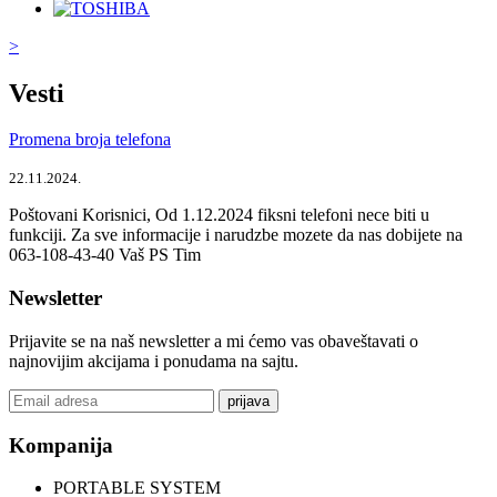
>
Vesti
Promena broja telefona
22.11.2024.
Poštovani Korisnici, Od 1.12.2024 fiksni telefoni nece biti u
funkciji. Za sve informacije i narudzbe mozete da nas dobijete na
063-108-43-40 Vaš PS Tim
Newsletter
Prijavite se na naš newsletter a mi ćemo vas obaveštavati o
najnovijim akcijama i ponudama na sajtu.
prijava
Kompanija
PORTABLE SYSTEM