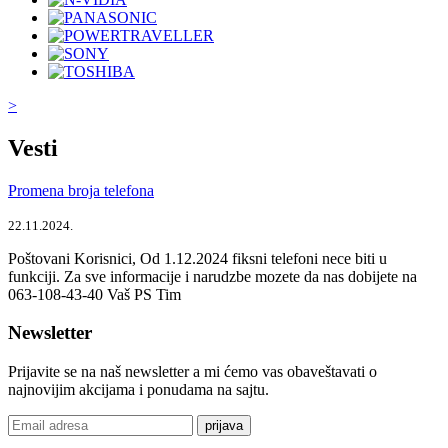
>
Vesti
Promena broja telefona
22.11.2024.
Poštovani Korisnici, Od 1.12.2024 fiksni telefoni nece biti u
funkciji. Za sve informacije i narudzbe mozete da nas dobijete na
063-108-43-40 Vaš PS Tim
Newsletter
Prijavite se na naš newsletter a mi ćemo vas obaveštavati o
najnovijim akcijama i ponudama na sajtu.
prijava