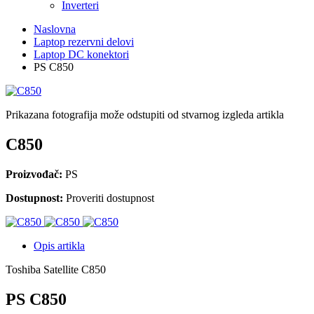
Inverteri
Naslovna
Laptop rezervni delovi
Laptop DC konektori
PS C850
Prikazana fotografija može odstupiti od stvarnog izgleda artikla
C850
Proizvođač:
PS
Dostupnost:
Proveriti dostupnost
Opis artikla
Toshiba Satellite C850
PS C850