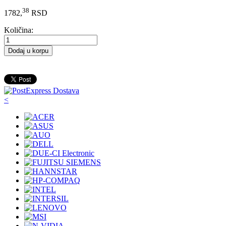
38
1782,
RSD
Količina:
Dodaj u korpu
<