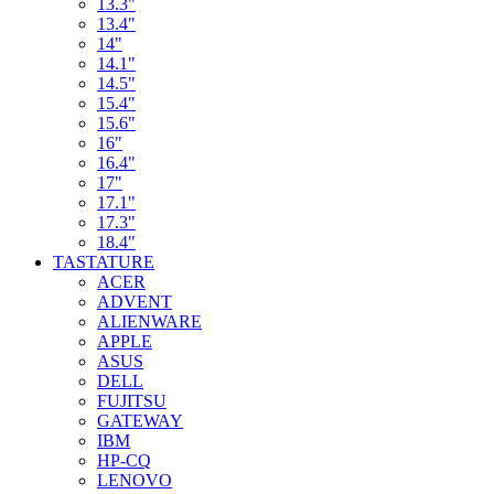
13.3"
13.4"
14"
14.1"
14.5"
15.4"
15.6"
16"
16.4"
17"
17.1"
17.3"
18.4"
TASTATURE
ACER
ADVENT
ALIENWARE
APPLE
ASUS
DELL
FUJITSU
GATEWAY
IBM
HP-CQ
LENOVO