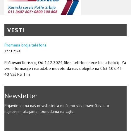
VESTI
Promena broja telefona
22.11.2024.
Poštovani Korisnici, Od 1.12.2024 fiksni telefoni nece biti u funkciji. Za
sve informacije i narudzbe mozete da nas dobijete na 063-108-43-
40 Vaš PS Tim
Newsletter
Prijavite se na naš newsletter a mi ćemo vas obaveštavati o
najnovijim akcijama i ponudama na sajtu.