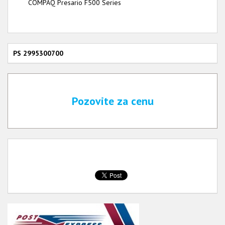
COMPAQ Presario F500 Series
PS 2995300700
Pozovite za cenu