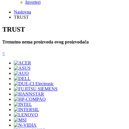
Inverteri
Naslovna
TRUST
TRUST
Trenutno nema proizvoda ovog proizvođača
<