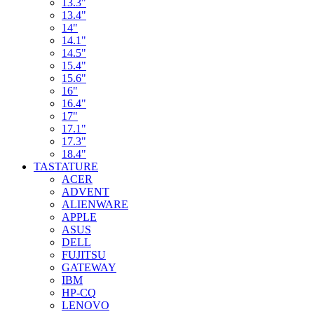
13.3"
13.4"
14"
14.1"
14.5"
15.4"
15.6"
16"
16.4"
17"
17.1"
17.3"
18.4"
TASTATURE
ACER
ADVENT
ALIENWARE
APPLE
ASUS
DELL
FUJITSU
GATEWAY
IBM
HP-CQ
LENOVO