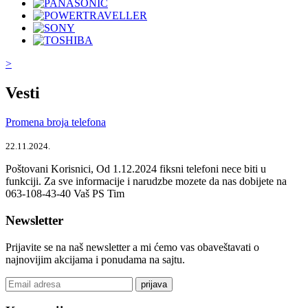
>
Vesti
Promena broja telefona
22.11.2024.
Poštovani Korisnici, Od 1.12.2024 fiksni telefoni nece biti u
funkciji. Za sve informacije i narudzbe mozete da nas dobijete na
063-108-43-40 Vaš PS Tim
Newsletter
Prijavite se na naš newsletter a mi ćemo vas obaveštavati o
najnovijim akcijama i ponudama na sajtu.
prijava