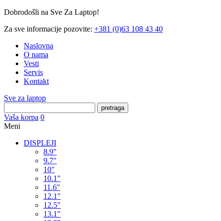
Dobrodošli na Sve Za Laptop!
Za sve informacije pozovite:
+381 (0)63 108 43 40
Naslovna
O nama
Vesti
Servis
Kontakt
Sve za laptop
pretraga
Vaša korpa
0
Meni
DISPLEJI
8.9"
9.7"
10"
10.1"
11.6"
12.1"
12.5"
13.1"