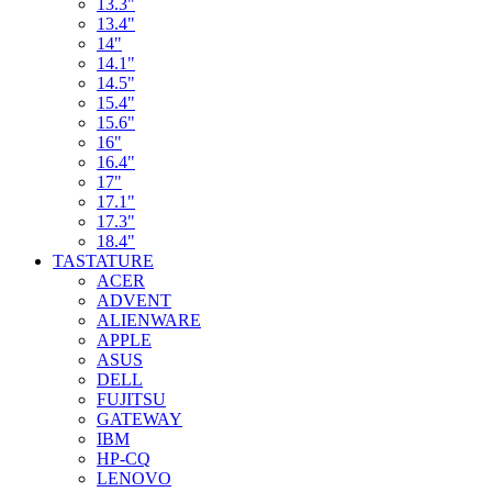
13.3"
13.4"
14"
14.1"
14.5"
15.4"
15.6"
16"
16.4"
17"
17.1"
17.3"
18.4"
TASTATURE
ACER
ADVENT
ALIENWARE
APPLE
ASUS
DELL
FUJITSU
GATEWAY
IBM
HP-CQ
LENOVO