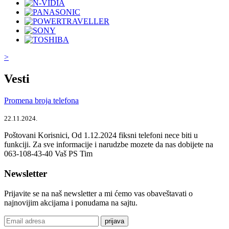
>
Vesti
Promena broja telefona
22.11.2024.
Poštovani Korisnici, Od 1.12.2024 fiksni telefoni nece biti u
funkciji. Za sve informacije i narudzbe mozete da nas dobijete na
063-108-43-40 Vaš PS Tim
Newsletter
Prijavite se na naš newsletter a mi ćemo vas obaveštavati o
najnovijim akcijama i ponudama na sajtu.
prijava