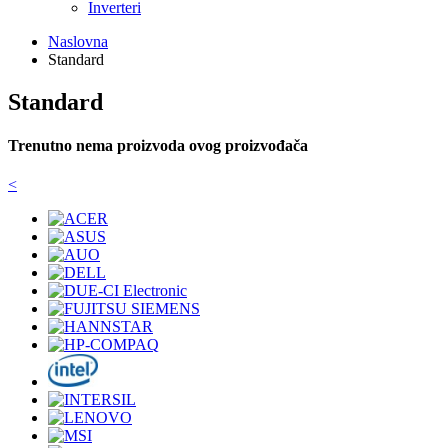
Inverteri
Naslovna
Standard
Standard
Trenutno nema proizvoda ovog proizvođača
<