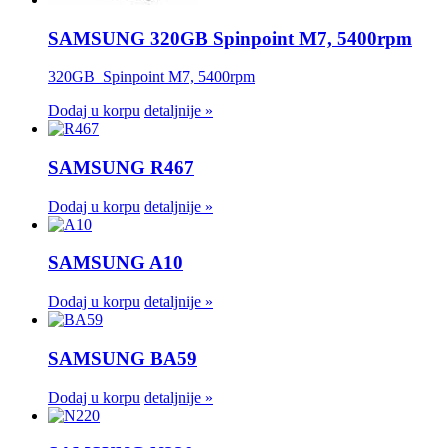
SAMSUNG 320GB Spinpoint M7, 5400rpm
320GB Spinpoint M7, 5400rpm
Dodaj u korpu
detaljnije »
SAMSUNG R467
Dodaj u korpu
detaljnije »
SAMSUNG A10
Dodaj u korpu
detaljnije »
SAMSUNG BA59
Dodaj u korpu
detaljnije »