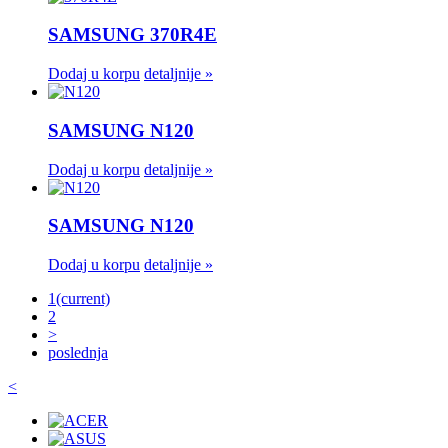
SAMSUNG 370R4E
Dodaj u korpu
detaljnije »
SAMSUNG N120
Dodaj u korpu
detaljnije »
SAMSUNG N120
Dodaj u korpu
detaljnije »
1
(current)
2
>
poslednja
<