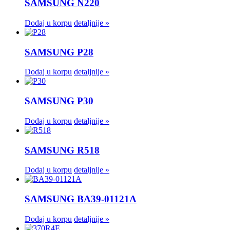
SAMSUNG N220
Dodaj u korpu
detaljnije »
SAMSUNG P28
Dodaj u korpu
detaljnije »
SAMSUNG P30
Dodaj u korpu
detaljnije »
SAMSUNG R518
Dodaj u korpu
detaljnije »
SAMSUNG BA39-01121A
Dodaj u korpu
detaljnije »