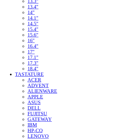
13.3"
13.4"
14"
14.1"
14.5"
15.4"
15.6"
16"
16.4"
17"
17.1"
17.3"
18.4"
TASTATURE
ACER
ADVENT
ALIENWARE
APPLE
ASUS
DELL
FUJITSU
GATEWAY
IBM
HP-CQ
LENOVO