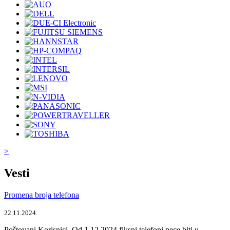
>
Vesti
Promena broja telefona
22.11.2024.
Poštovani Korisnici, Od 1.12.2024 fiksni telefoni nece biti u