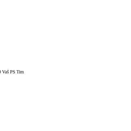
40 Vaš PS Tim