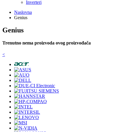
Inverteri
Naslovna
Genius
Genius
Trenutno nema proizvoda ovog proizvođača
<