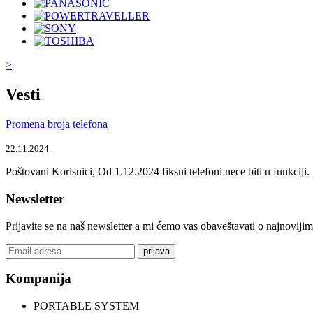
>
Vesti
Promena broja telefona
22.11.2024.
Poštovani Korisnici, Od 1.12.2024 fiksni telefoni nece biti u funkcij
Newsletter
Prijavite se na naš newsletter a mi ćemo vas obaveštavati o najnoviji
prijava
Kompanija
PORTABLE SYSTEM