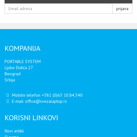
prijava
KOMPANIJA
PORTABLE SYSTEM
Ljube Didića 27
Beograd
Srbija
Mobilni telefon:
+381 (0)63 10.84.340
E-mail:
office@svezalaptop.rs
KORISNI LINKOVI
Novi artikli