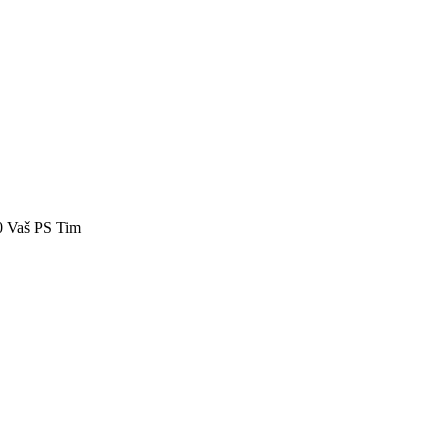
40 Vaš PS Tim