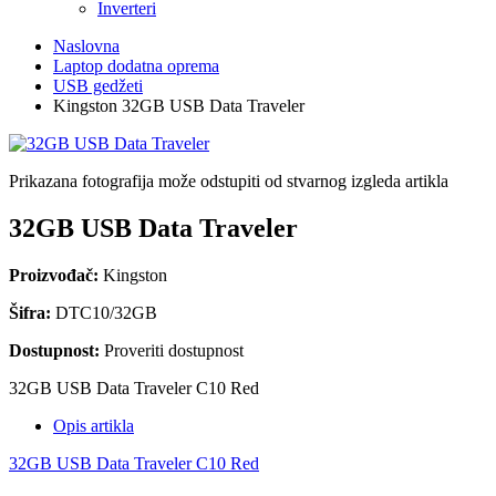
Inverteri
Naslovna
Laptop dodatna oprema
USB gedžeti
Kingston 32GB USB Data Traveler
Prikazana fotografija može odstupiti od stvarnog izgleda artikla
32GB USB Data Traveler
Proizvođač:
Kingston
Šifra:
DTC10/32GB
Dostupnost:
Proveriti dostupnost
32GB USB Data Traveler C10 Red
Opis artikla
32GB USB Data Traveler C10 Red