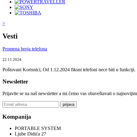
>
Vesti
Promena broja telefona
22.11.2024.
Poštovani Korisnici, Od 1.12.2024 fiksni telefoni nece biti u funkcij
Newsletter
Prijavite se na naš newsletter a mi ćemo vas obaveštavati o najnoviji
prijava
Kompanija
PORTABLE SYSTEM
Ljube Didića 27