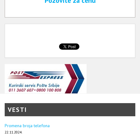
Pozovite za cenu
VESTI
Promena broja telefona
22.11.2024.