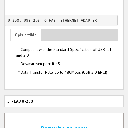
U-250, USB 2.0 TO FAST ETHERNET ADAPTER
Opis artikla
* Compliant with the Standard Specification of USB 1.1
and 2.0
* Downstream port: RJ45
* Data Transfer Rate: up to 480Mbps (USB 2.0 EHCI)
ST-LAB U-250