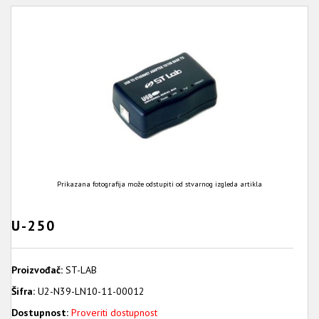
Prikazana fotografija može odstupiti od stvarnog izgleda artikla
U-250
Proizvođač:
ST-LAB
Šifra:
U2-N39-LN10-11-00012
Dostupnost:
Proveriti dostupnost