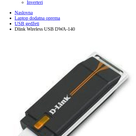
Inverteri
Naslovna
Laptop dodatna oprema
USB gedžeti
Dlink Wireless USB DWA-140