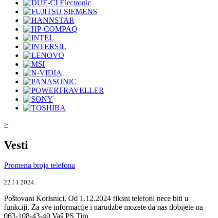
>
Vesti
Promena broja telefona
22.11.2024.
Poštovani Korisnici, Od 1.12.2024 fiksni telefoni nece biti u
funkciji. Za sve informacije i narudzbe mozete da nas dobijete na
063-108-43-40 Vaš PS Tim