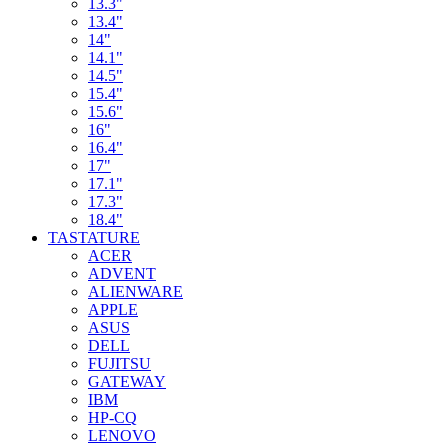
13.3"
13.4"
14"
14.1"
14.5"
15.4"
15.6"
16"
16.4"
17"
17.1"
17.3"
18.4"
TASTATURE
ACER
ADVENT
ALIENWARE
APPLE
ASUS
DELL
FUJITSU
GATEWAY
IBM
HP-CQ
LENOVO