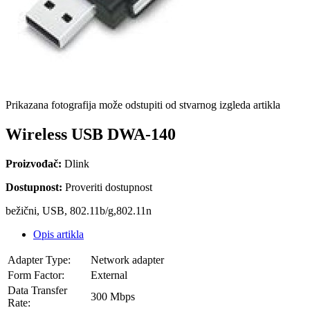
Prikazana fotografija može odstupiti od stvarnog izgleda artikla
Wireless USB DWA-140
Proizvođač:
Dlink
Dostupnost:
Proveriti dostupnost
bežični, USB, 802.11b/g,802.11n
Opis artikla
Adapter Type:
Network adapter
Form Factor:
External
Data Transfer
300 Mbps
Rate: