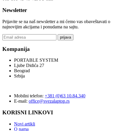
Newsletter
Prijavite se na naš newsletter a mi ćemo vas obaveštavati o
najnovijim akcijama i ponudama na sajtu.
prijava
Kompanija
PORTABLE SYSTEM
Ljube Didića 27
Beograd
Srbija
Mobilni telefon:
+381 (0)63 10.84.340
E-mail:
office@svezalaptop.rs
KORISNI LINKOVI
Novi artikli
O nama