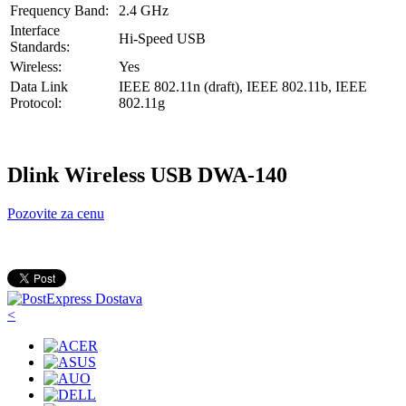
Frequency Band:
2.4 GHz
Interface
Hi-Speed USB
Standards:
Wireless:
Yes
Data Link
IEEE 802.11n (draft), IEEE 802.11b, IEEE
Protocol:
802.11g
Dlink Wireless USB DWA-140
Pozovite za cenu
<