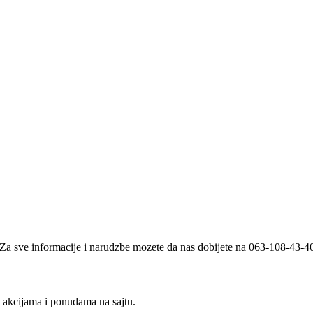
i. Za sve informacije i narudzbe mozete da nas dobijete na 063-108-43-
m akcijama i ponudama na sajtu.