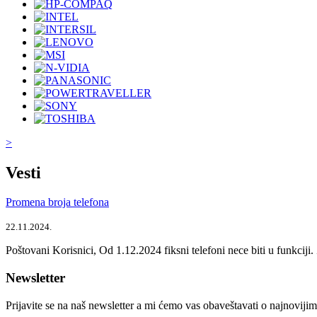
>
Vesti
Promena broja telefona
22.11.2024.
Poštovani Korisnici, Od 1.12.2024 fiksni telefoni nece biti u funkcij
Newsletter
Prijavite se na naš newsletter a mi ćemo vas obaveštavati o najnoviji