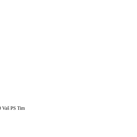
40 Vaš PS Tim