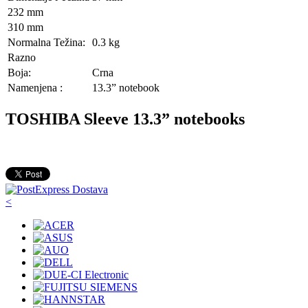
232 mm
310 mm
Normalna Težina:
0.3 kg
Razno
Boja:
Crna
Namenjena :
13.3” notebook
TOSHIBA Sleeve 13.3” notebooks
<