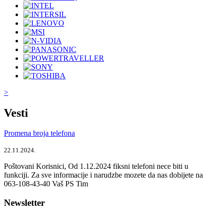
>
Vesti
Promena broja telefona
22.11.2024.
Poštovani Korisnici, Od 1.12.2024 fiksni telefoni nece biti u
funkciji. Za sve informacije i narudzbe mozete da nas dobijete na
063-108-43-40 Vaš PS Tim
Newsletter