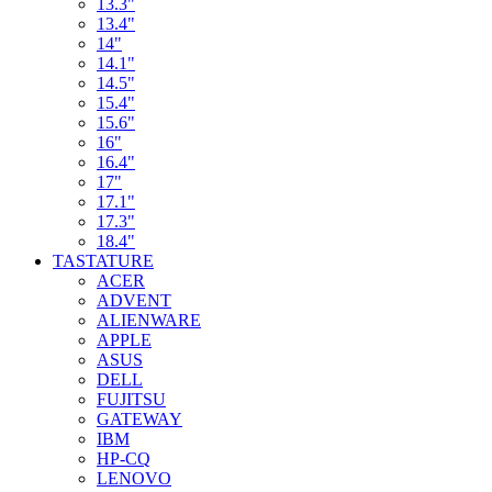
13.3"
13.4"
14"
14.1"
14.5"
15.4"
15.6"
16"
16.4"
17"
17.1"
17.3"
18.4"
TASTATURE
ACER
ADVENT
ALIENWARE
APPLE
ASUS
DELL
FUJITSU
GATEWAY
IBM
HP-CQ
LENOVO