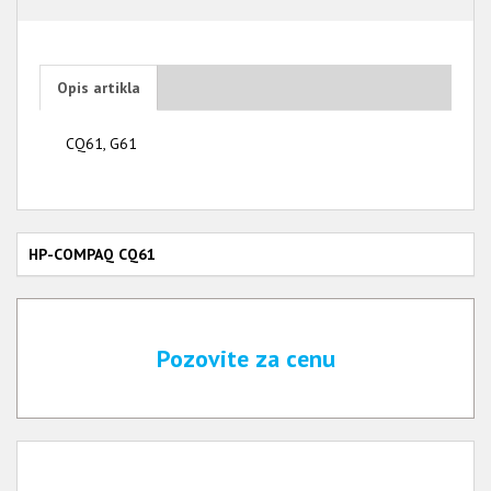
Opis artikla
CQ61, G61
HP-COMPAQ CQ61
Pozovite za cenu