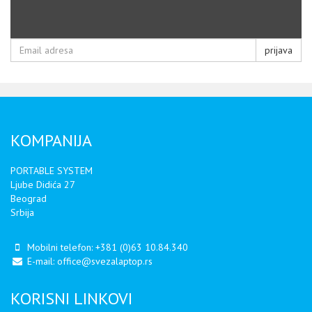
prijava
KOMPANIJA
PORTABLE SYSTEM
Ljube Didića 27
Beograd
Srbija
Mobilni telefon:
+381 (0)63 10.84.340
E-mail:
office@svezalaptop.rs
KORISNI LINKOVI