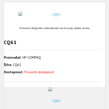
Prikazana fotografija može odstupiti od stvarnog izgleda artikla
CQ61
Proizvođač:
HP-COMPAQ
Šifra:
CQ61
Dostupnost:
Proveriti dostupnost