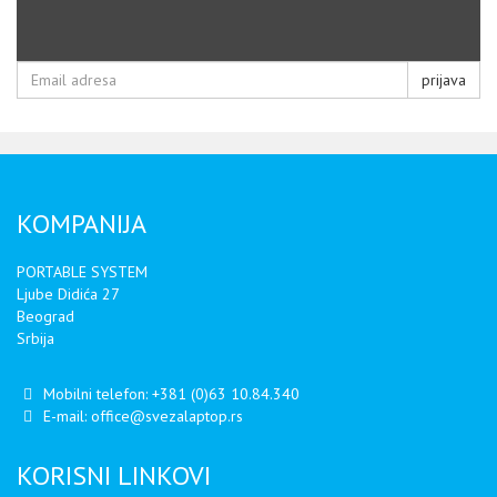
prijava
KOMPANIJA
PORTABLE SYSTEM
Ljube Didića 27
Beograd
Srbija
Mobilni telefon:
+381 (0)63 10.84.340
E-mail:
office@svezalaptop.rs
KORISNI LINKOVI