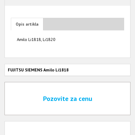
Opis artikla
Amilo Li1818, Li1820
FUJITSU SIEMENS Amilo Li1818
Pozovite za cenu