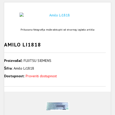
Prikazana fotografija može odstupiti od stvarnog izgleda artikla
AMILO LI1818
Proizvođač:
FUJITSU SIEMENS
Šifra:
Amilo Li1818
Dostupnost:
Proveriti dostupnost