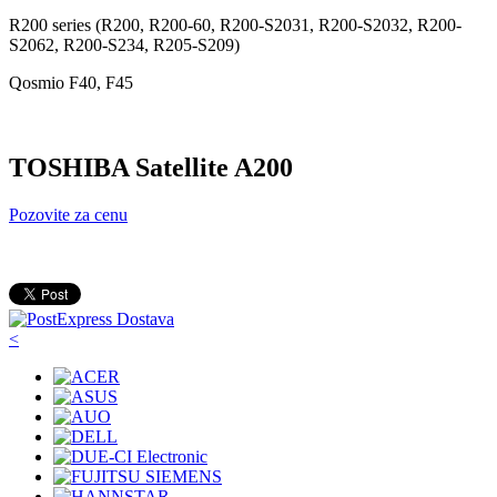
R200 series (R200, R200-60, R200-S2031, R200-S2032, R200-
S2062, R200-S234, R205-S209)
Qosmio F40, F45
TOSHIBA Satellite A200
Pozovite za cenu
<