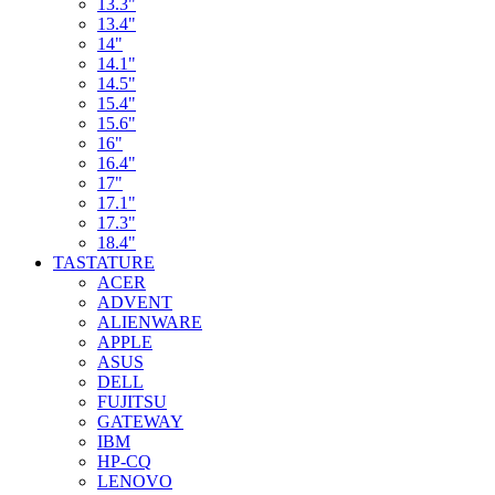
13.3"
13.4"
14"
14.1"
14.5"
15.4"
15.6"
16"
16.4"
17"
17.1"
17.3"
18.4"
TASTATURE
ACER
ADVENT
ALIENWARE
APPLE
ASUS
DELL
FUJITSU
GATEWAY
IBM
HP-CQ
LENOVO