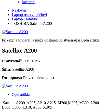
Inverteri
Naslovna
Laptop rezervni delovi
Laptop Tastature
TOSHIBA Satellite A200
Prikazana fotografija može odstupiti od stvarnog izgleda artikla
Satellite A200
Proizvođač:
TOSHIBA
Šifra:
Satellite A200
Dostupnost:
Proveriti dostupnost
Opis artikla
Satellite A200, A205, A210,A215, M200,M205, M300, L200,
L300, L305, L310, A300, A305