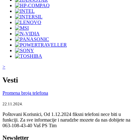
>
Vesti
Promena broja telefona
22.11.2024.
Poštovani Korisnici, Od 1.12.2024 fiksni telefoni nece biti u
funkciji. Za sve informacije i narudzbe mozete da nas dobijete na
063-108-43-40 Vaš PS Tim
Newsletter