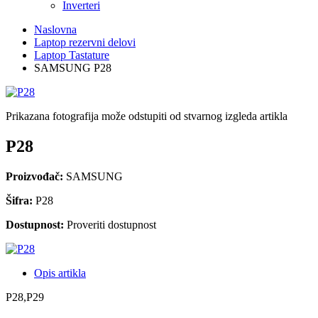
Inverteri
Naslovna
Laptop rezervni delovi
Laptop Tastature
SAMSUNG P28
Prikazana fotografija može odstupiti od stvarnog izgleda artikla
P28
Proizvođač:
SAMSUNG
Šifra:
P28
Dostupnost:
Proveriti dostupnost
Opis artikla
P28,P29