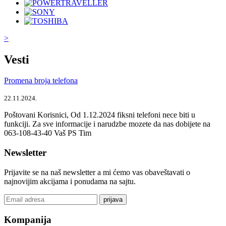
>
Vesti
Promena broja telefona
22.11.2024.
Poštovani Korisnici, Od 1.12.2024 fiksni telefoni nece biti u
funkciji. Za sve informacije i narudzbe mozete da nas dobijete na
063-108-43-40 Vaš PS Tim
Newsletter
Prijavite se na naš newsletter a mi ćemo vas obaveštavati o
najnovijim akcijama i ponudama na sajtu.
prijava
Kompanija