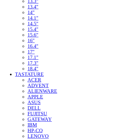
13.3"
13.4"
14"
14.1"
14.5"
15.4"
15.6"
16"
16.4"
17"
17.1"
17.3"
18.4"
TASTATURE
ACER
ADVENT
ALIENWARE
APPLE
ASUS
DELL
FUJITSU
GATEWAY
IBM
HP-CQ
LENOVO