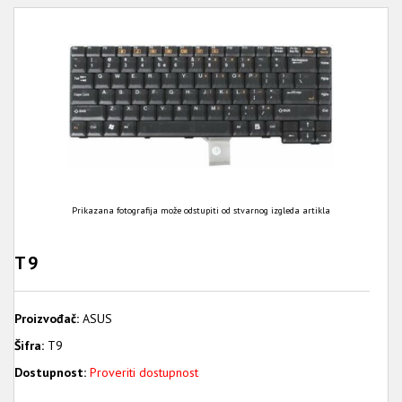
Prikazana fotografija može odstupiti od stvarnog izgleda artikla
T9
Proizvođač:
ASUS
Šifra:
T9
Dostupnost:
Proveriti dostupnost