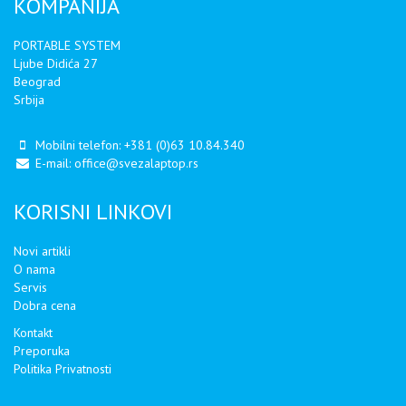
KOMPANIJA
PORTABLE SYSTEM
Ljube Didića 27
Beograd
Srbija
Mobilni telefon:
+381 (0)63 10.84.340
E-mail:
office@svezalaptop.rs
KORISNI LINKOVI
Novi artikli
O nama
Servis
Dobra cena
Kontakt
Preporuka
Politika Privatnosti