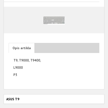
Opis artikla
T9, T9000, T9400,
L9000
P3
ASUS T9