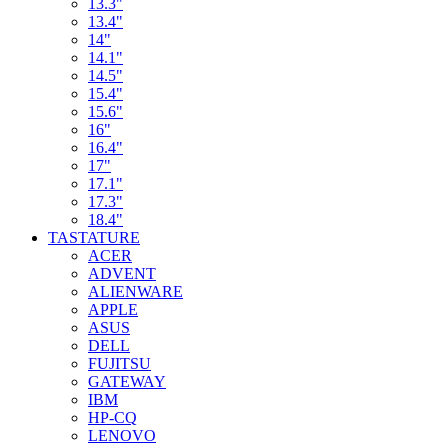
13.3"
13.4"
14"
14.1"
14.5"
15.4"
15.6"
16"
16.4"
17"
17.1"
17.3"
18.4"
TASTATURE
ACER
ADVENT
ALIENWARE
APPLE
ASUS
DELL
FUJITSU
GATEWAY
IBM
HP-CQ
LENOVO