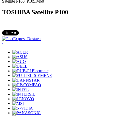
Satellite P100, P105,M60
TOSHIBA Satellite P100
<