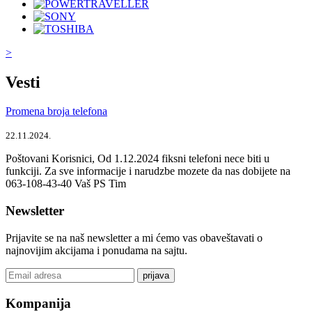
>
Vesti
Promena broja telefona
22.11.2024.
Poštovani Korisnici, Od 1.12.2024 fiksni telefoni nece biti u
funkciji. Za sve informacije i narudzbe mozete da nas dobijete na
063-108-43-40 Vaš PS Tim
Newsletter
Prijavite se na naš newsletter a mi ćemo vas obaveštavati o
najnovijim akcijama i ponudama na sajtu.
prijava
Kompanija