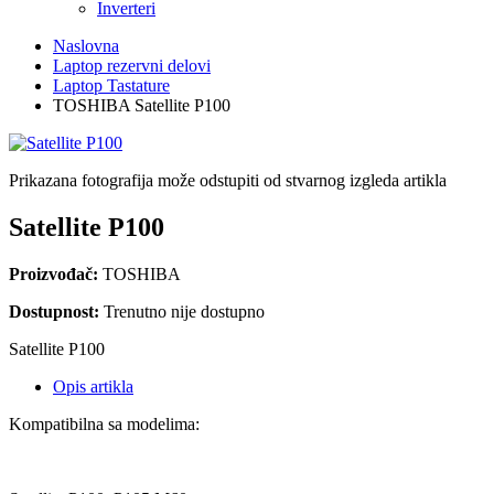
Inverteri
Naslovna
Laptop rezervni delovi
Laptop Tastature
TOSHIBA Satellite P100
Prikazana fotografija može odstupiti od stvarnog izgleda artikla
Satellite P100
Proizvođač:
TOSHIBA
Dostupnost:
Trenutno nije dostupno
Satellite P100
Opis artikla
Kompatibilna sa modelima: