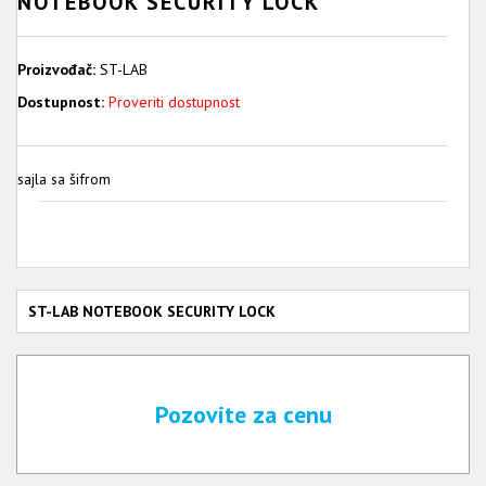
NOTEBOOK SECURITY LOCK
Proizvođač:
ST-LAB
Dostupnost:
Proveriti dostupnost
sajla sa šifrom
ST-LAB NOTEBOOK SECURITY LOCK
Pozovite za cenu