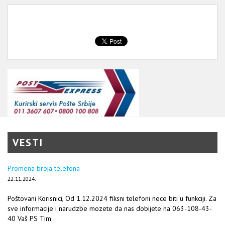
VESTI
Promena broja telefona
22.11.2024.
Poštovani Korisnici, Od 1.12.2024 fiksni telefoni nece biti u funkciji. Za
sve informacije i narudzbe mozete da nas dobijete na 063-108-43-
40 Vaš PS Tim