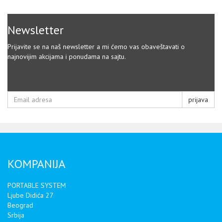
Newsletter
Prijavite se na naš newsletter a mi ćemo vas obaveštavati o
najnovijim akcijama i ponudama na sajtu.
prijava
KOMPANIJA
PORTABLE SYSTEM
Ljube Didića 27
Beograd
Srbija