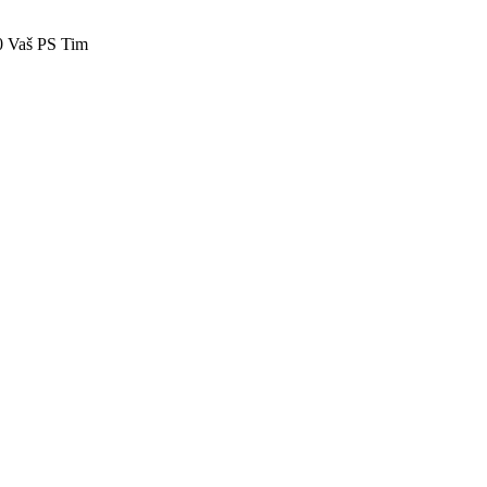
40 Vaš PS Tim