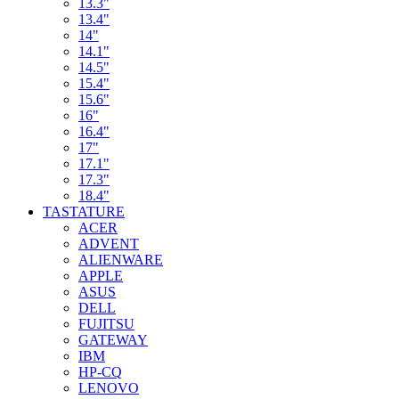
13.3"
13.4"
14"
14.1"
14.5"
15.4"
15.6"
16"
16.4"
17"
17.1"
17.3"
18.4"
TASTATURE
ACER
ADVENT
ALIENWARE
APPLE
ASUS
DELL
FUJITSU
GATEWAY
IBM
HP-CQ
LENOVO