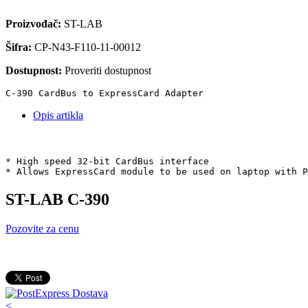
Proizvođač:
ST-LAB
Šifra:
CP-N43-F110-11-00012
Dostupnost:
Proveriti dostupnost
C-390 CardBus to ExpressCard Adapter 
Opis artikla
* High speed 32-bit CardBus interface
* Allows ExpressCard module to be used on laptop with P
ST-LAB C-390
Pozovite za cenu
<