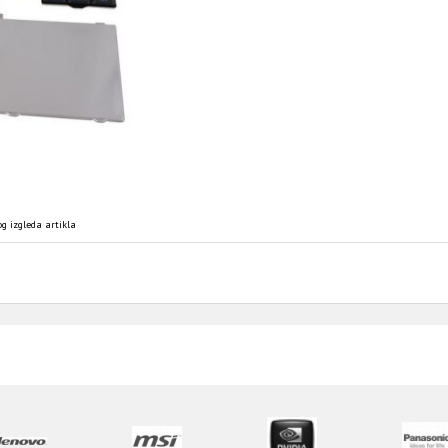
g izgleda artikla