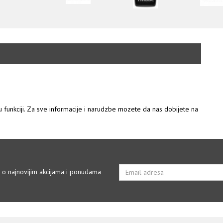
 u funkciji. Za sve informacije i narudzbe mozete da nas dobijete na
i o najnovijim akcijama i ponudama