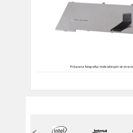
Prikazana fotografija može odstupiti od stvarno
<