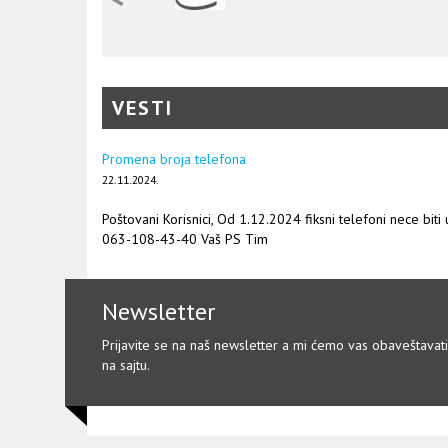
VESTI
Promena broja telefona
22.11.2024.
Poštovani Korisnici, Od 1.12.2024 fiksni telefoni nece biti
063-108-43-40 Vaš PS Tim
Newsletter
Prijavite se na naš newsletter a mi ćemo vas obaveštavat
na sajtu.