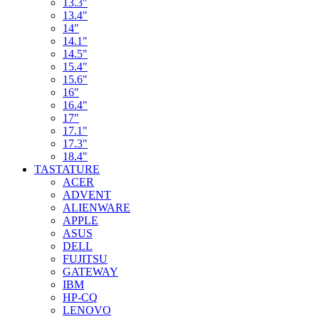
13.3"
13.4"
14"
14.1"
14.5"
15.4"
15.6"
16"
16.4"
17"
17.1"
17.3"
18.4"
TASTATURE
ACER
ADVENT
ALIENWARE
APPLE
ASUS
DELL
FUJITSU
GATEWAY
IBM
HP-CQ
LENOVO