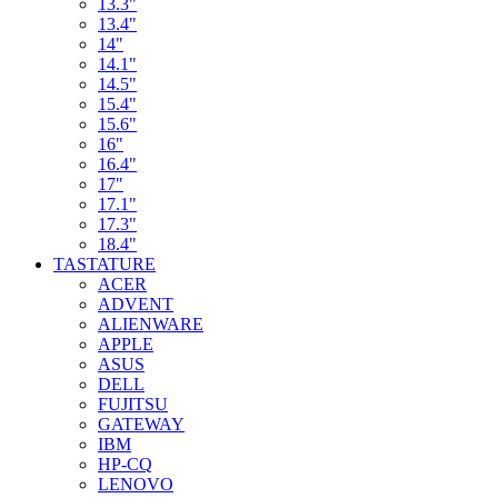
13.3"
13.4"
14"
14.1"
14.5"
15.4"
15.6"
16"
16.4"
17"
17.1"
17.3"
18.4"
TASTATURE
ACER
ADVENT
ALIENWARE
APPLE
ASUS
DELL
FUJITSU
GATEWAY
IBM
HP-CQ
LENOVO