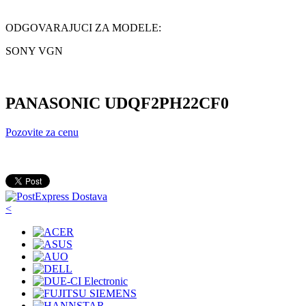
ODGOVARAJUCI ZA MODELE:
SONY VGN
PANASONIC UDQF2PH22CF0
Pozovite za cenu
<