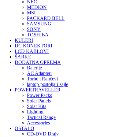
NEC
MEDION
MSI
PACKARD BELL
SAMSUNG
SONY
TOSHIBA
KULERI
DC KONEKTORI
LCD KABLOVI
ŠARKE
DODATNA OPREMA
Baterije
AC Adapteri
Torbe i Rančevi
laptop-postolja-i-sajle
POWERTRAVELLER
Power Packs
Solar Panels
Solar Kits
Lighting
Tactical Range
Accessories
OSTALO
CD-DVD Drajv