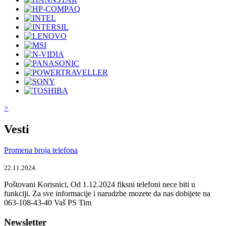
>
Vesti
Promena broja telefona
22.11.2024.
Poštovani Korisnici, Od 1.12.2024 fiksni telefoni nece biti u
funkciji. Za sve informacije i narudzbe mozete da nas dobijete na
063-108-43-40 Vaš PS Tim
Newsletter