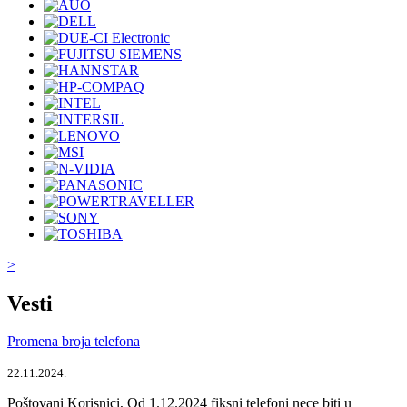
>
Vesti
Promena broja telefona
22.11.2024.
Poštovani Korisnici, Od 1.12.2024 fiksni telefoni nece biti u