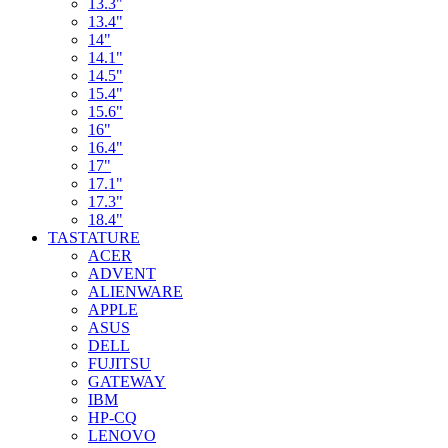
13.3"
13.4"
14"
14.1"
14.5"
15.4"
15.6"
16"
16.4"
17"
17.1"
17.3"
18.4"
TASTATURE
ACER
ADVENT
ALIENWARE
APPLE
ASUS
DELL
FUJITSU
GATEWAY
IBM
HP-CQ
LENOVO