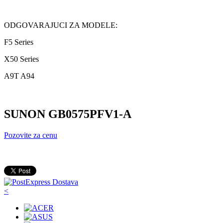
ODGOVARAJUCI ZA MODELE:
F5 Series
X50 Series
A9T A94
SUNON GB0575PFV1-A
Pozovite za cenu
<