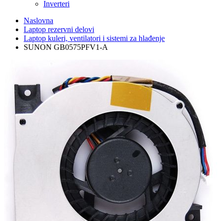
Inverteri
Naslovna
Laptop rezervni delovi
Laptop kuleri, ventilatori i sistemi za hlađenje
SUNON GB0575PFV1-A