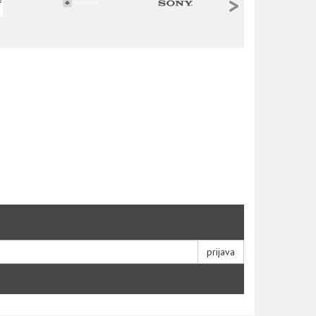
>
prijava