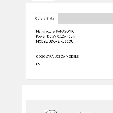
Opis artikla
Manufacture: PANASONIC
Power: DC 5V 0.12A - 3pin
MODEL: UDQF2JR03CQU
ODGOVARAJUCI ZA MODELE:
CS