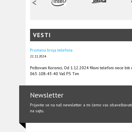
<
VESTI
Promena broja telefona
22.11.2024.
Poštovani Korisnici, Od 1.12.2024 fiksni telefoni nece biti
063-108-43-40 Vaš PS Tim
Newsletter
Prijavite se na naš newsletter a mi ćemo vas obaveštavat
na sajtu.