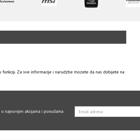
 u funkciji. Za sve informacije i narudzbe mozete da nas dobijete na
i o najnovijim akcijama i ponudama