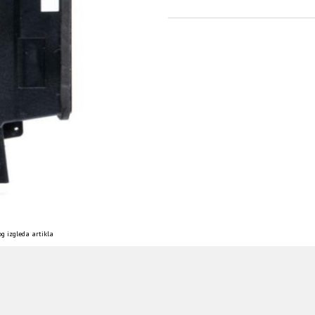
g izgleda artikla