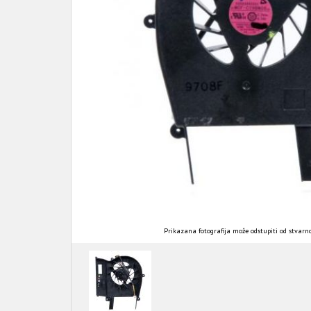
Prikazana fotografija može odstupiti od stvarno