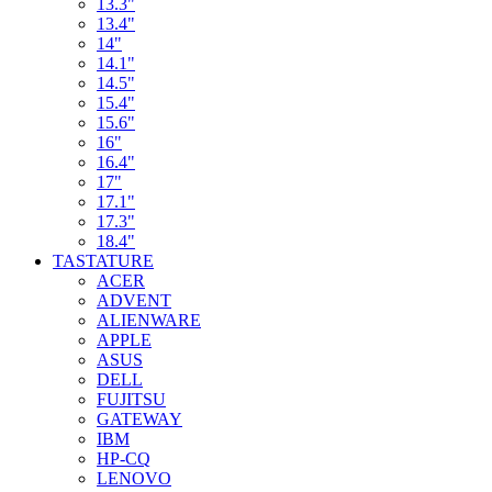
13.3"
13.4"
14"
14.1"
14.5"
15.4"
15.6"
16"
16.4"
17"
17.1"
17.3"
18.4"
TASTATURE
ACER
ADVENT
ALIENWARE
APPLE
ASUS
DELL
FUJITSU
GATEWAY
IBM
HP-CQ
LENOVO