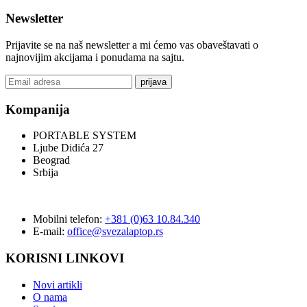
Newsletter
Prijavite se na naš newsletter a mi ćemo vas obaveštavati o
najnovijim akcijama i ponudama na sajtu.
prijava
Kompanija
PORTABLE SYSTEM
Ljube Didića 27
Beograd
Srbija
Mobilni telefon:
+381 (0)63 10.84.340
E-mail:
office@svezalaptop.rs
KORISNI LINKOVI
Novi artikli
O nama