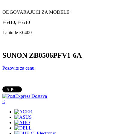
ODGOVARAJUCI ZA MODELE:
E6410, E6510
Latitude E6400
SUNON ZB0506PFV1-6A
Pozovite za cenu
<