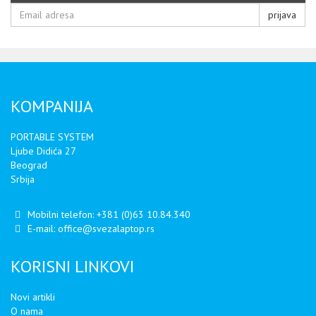
prijava
KOMPANIJA
PORTABLE SYSTEM
Ljube Didića 27
Beograd
Srbija
Mobilni telefon:
+381 (0)63 10.84.340
E-mail:
office@svezalaptop.rs
KORISNI LINKOVI
Novi artikli
O nama