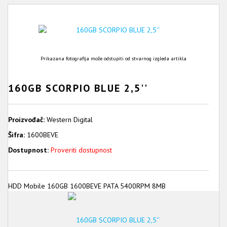
Prikazana fotografija može odstupiti od stvarnog izgleda artikla
160GB SCORPIO BLUE 2,5''
Proizvođač:
Western Digital
Šifra:
1600BEVE
Dostupnost:
Proveriti dostupnost
HDD Mobile 160GB 1600BEVE PATA 5400RPM 8MB