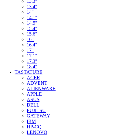
13.3"
13.4"
14"
14.1"
14.5"
15.4"
15.6"
16"
16.4"
17"
17.1"
17.3"
18.4"
TASTATURE
ACER
ADVENT
ALIENWARE
APPLE
ASUS
DELL
FUJITSU
GATEWAY
IBM
HP-CQ
LENOVO