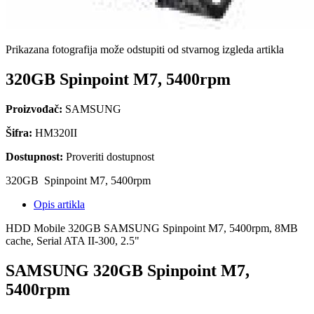
Prikazana fotografija može odstupiti od stvarnog izgleda artikla
320GB Spinpoint M7, 5400rpm
Proizvođač:
SAMSUNG
Šifra:
HM320II
Dostupnost:
Proveriti dostupnost
320GB Spinpoint M7, 5400rpm
Opis artikla
HDD Mobile 320GB SAMSUNG Spinpoint M7, 5400rpm, 8MB
cache, Serial ATA II-300, 2.5"
SAMSUNG 320GB Spinpoint M7,
5400rpm