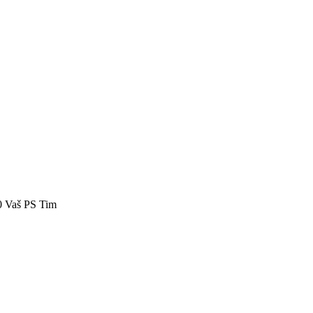
40 Vaš PS Tim