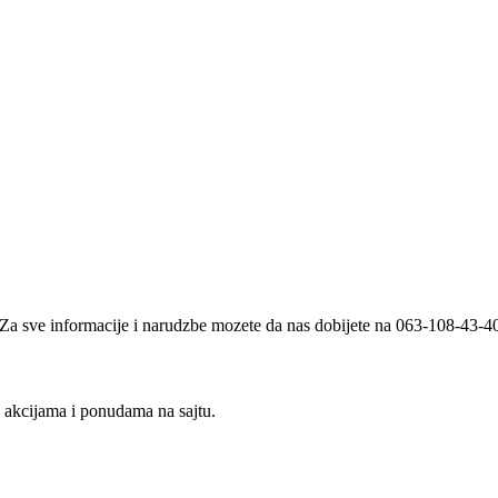
i. Za sve informacije i narudzbe mozete da nas dobijete na 063-108-43-
m akcijama i ponudama na sajtu.