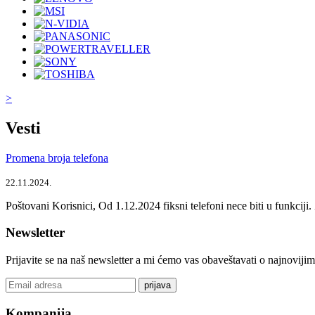
>
Vesti
Promena broja telefona
22.11.2024.
Poštovani Korisnici, Od 1.12.2024 fiksni telefoni nece biti u funkcij
Newsletter
Prijavite se na naš newsletter a mi ćemo vas obaveštavati o najnoviji
prijava
Kompanija