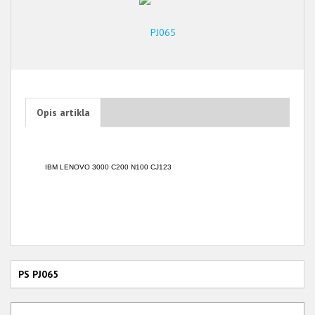
Opis artikla
IBM LENOVO 3000 C200 N100 CJ123
PS PJ065