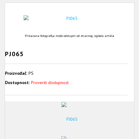
Prikazana fotografija može odstupiti od stvarnog izgleda artikla
PJ065
Proizvođač:
PS
Dostupnost:
Proveriti dostupnost