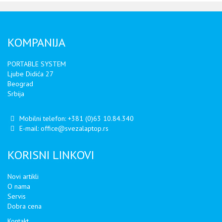
KOMPANIJA
PORTABLE SYSTEM
Ljube Didića 27
Beograd
Srbija
Mobilni telefon:
+381 (0)63 10.84.340
E-mail:
office@svezalaptop.rs
KORISNI LINKOVI
Novi artikli
O nama
Servis
Dobra cena
Kontakt