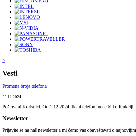
>
Vesti
Promena broja telefona
22.11.2024.
Poštovani Korisnici, Od 1.12.2024 fiksni telefoni nece biti u funkcij
Newsletter
Prijavite se na naš newsletter a mi ćemo vas obaveštavati o najnoviji