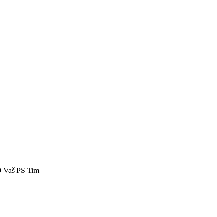
40 Vaš PS Tim