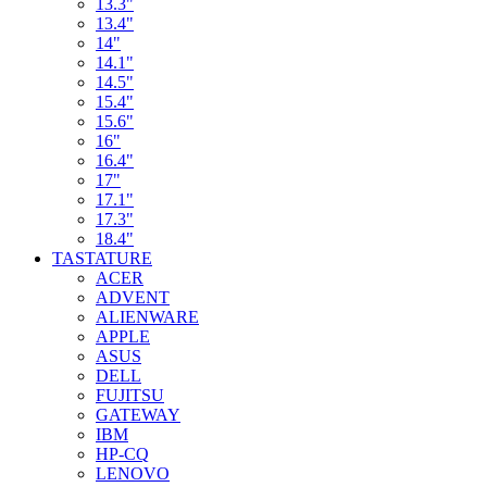
13.3"
13.4"
14"
14.1"
14.5"
15.4"
15.6"
16"
16.4"
17"
17.1"
17.3"
18.4"
TASTATURE
ACER
ADVENT
ALIENWARE
APPLE
ASUS
DELL
FUJITSU
GATEWAY
IBM
HP-CQ
LENOVO