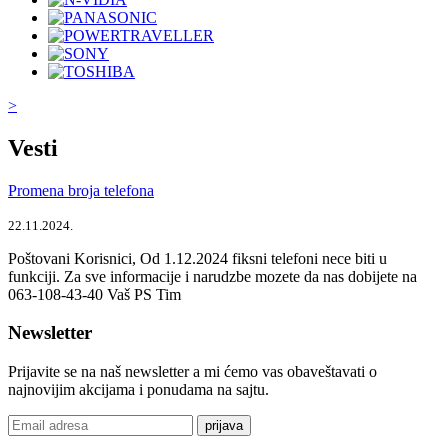
>
Vesti
Promena broja telefona
22.11.2024.
Poštovani Korisnici, Od 1.12.2024 fiksni telefoni nece biti u
funkciji. Za sve informacije i narudzbe mozete da nas dobijete na
063-108-43-40 Vaš PS Tim
Newsletter
Prijavite se na naš newsletter a mi ćemo vas obaveštavati o
najnovijim akcijama i ponudama na sajtu.
prijava