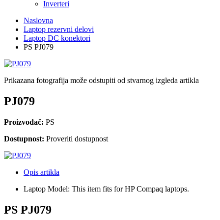
Inverteri
Naslovna
Laptop rezervni delovi
Laptop DC konektori
PS PJ079
Prikazana fotografija može odstupiti od stvarnog izgleda artikla
PJ079
Proizvođač:
PS
Dostupnost:
Proveriti dostupnost
Opis artikla
Laptop Model: This item fits for HP Compaq laptops.
PS PJ079