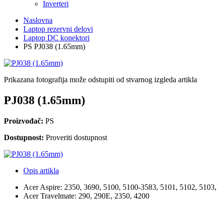
Inverteri
Naslovna
Laptop rezervni delovi
Laptop DC konektori
PS PJ038 (1.65mm)
Prikazana fotografija može odstupiti od stvarnog izgleda artikla
PJ038 (1.65mm)
Proizvođač:
PS
Dostupnost:
Proveriti dostupnost
Opis artikla
Acer Aspire: 2350, 3690, 5100, 5100-3583, 5101, 5102, 5103
Acer Travelmate: 290, 290E, 2350, 4200