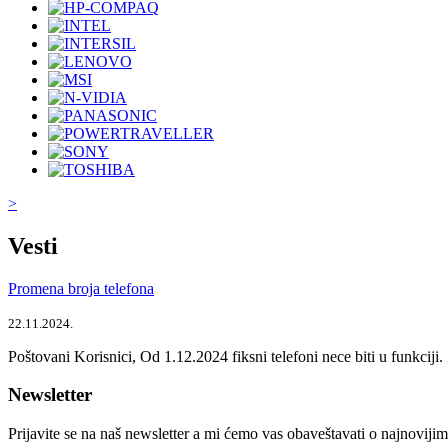
>
Vesti
Promena broja telefona
22.11.2024.
Poštovani Korisnici, Od 1.12.2024 fiksni telefoni nece biti u funkcij
Newsletter
Prijavite se na naš newsletter a mi ćemo vas obaveštavati o najnoviji