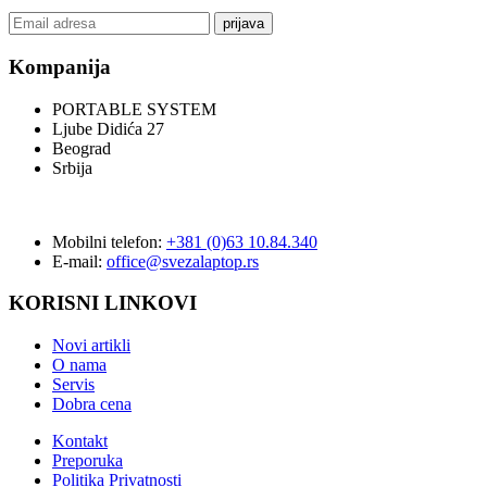
prijava
Kompanija
PORTABLE SYSTEM
Ljube Didića 27
Beograd
Srbija
Mobilni telefon:
+381 (0)63 10.84.340
E-mail:
office@svezalaptop.rs
KORISNI LINKOVI
Novi artikli
O nama
Servis
Dobra cena
Kontakt
Preporuka
Politika Privatnosti