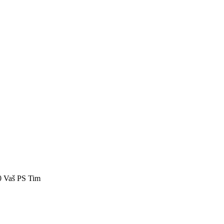
40 Vaš PS Tim