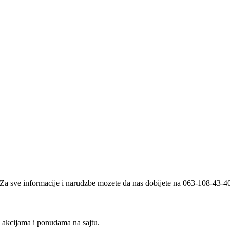
i. Za sve informacije i narudzbe mozete da nas dobijete na 063-108-43-
m akcijama i ponudama na sajtu.