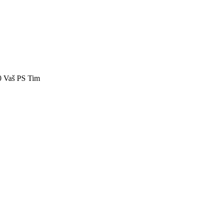
40 Vaš PS Tim