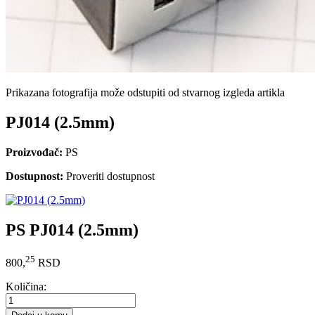
Prikazana fotografija može odstupiti od stvarnog izgleda artikla
PJ014 (2.5mm)
Proizvođač:
PS
Dostupnost:
Proveriti dostupnost
PS PJ014 (2.5mm)
25
800,
RSD
Količina: