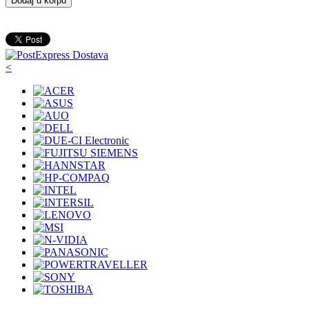
Dodaj u korpu
<