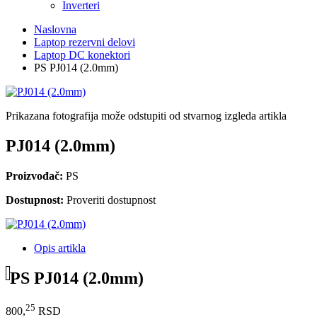
Inverteri
Naslovna
Laptop rezervni delovi
Laptop DC konektori
PS PJ014 (2.0mm)
Prikazana fotografija može odstupiti od stvarnog izgleda artikla
PJ014 (2.0mm)
Proizvođač:
PS
Dostupnost:
Proveriti dostupnost
Opis artikla
PS PJ014 (2.0mm)
25
800,
RSD