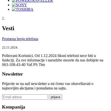
>
Vesti
Promena broja telefona
22.11.2024.
Poštovani Korisnici, Od 1.12.2024 fiksni telefoni nece biti u
funkciji. Za sve informacije i narudzbe mozete da nas dobijete na
063-108-43-40 Vaš PS Tim
Newsletter
Prijavite se na naš newsletter a mi ćemo vas obaveštavati o
najnovijim akcijama i ponudama na sajtu.
prijava
Kompanija