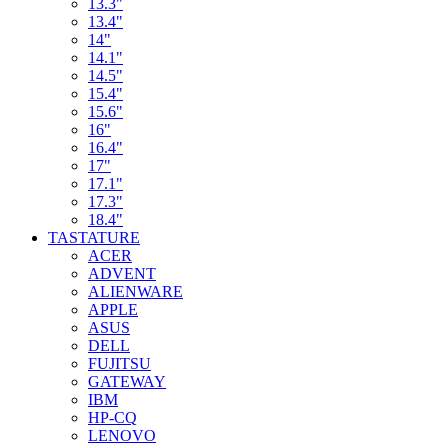
13.3"
13.4"
14"
14.1"
14.5"
15.4"
15.6"
16"
16.4"
17"
17.1"
17.3"
18.4"
TASTATURE
ACER
ADVENT
ALIENWARE
APPLE
ASUS
DELL
FUJITSU
GATEWAY
IBM
HP-CQ
LENOVO