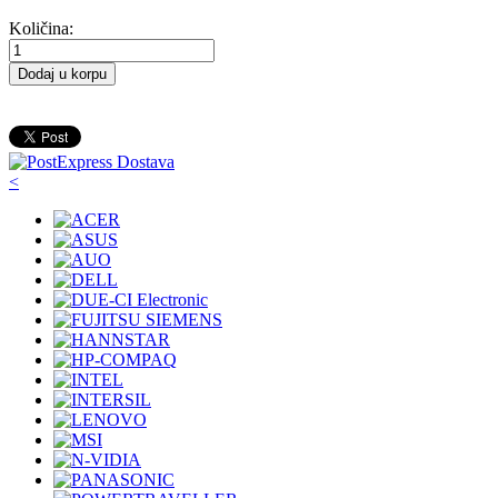
Količina:
Dodaj u korpu
<