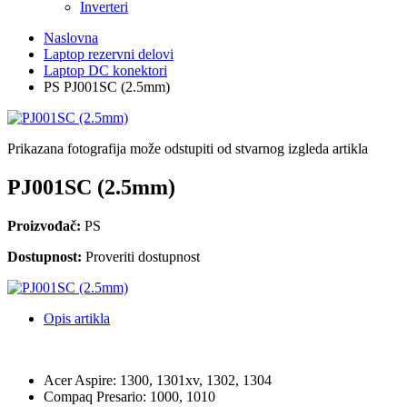
Inverteri
Naslovna
Laptop rezervni delovi
Laptop DC konektori
PS PJ001SC (2.5mm)
Prikazana fotografija može odstupiti od stvarnog izgleda artikla
PJ001SC (2.5mm)
Proizvođač:
PS
Dostupnost:
Proveriti dostupnost
Opis artikla
Acer Aspire: 1300, 1301xv, 1302, 1304
Compaq Presario: 1000, 1010