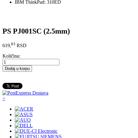
IBM ThinkPad: 310ED
PS PJ001SC (2.5mm)
83
619,
RSD
Količina:
Dodaj u korpu
<