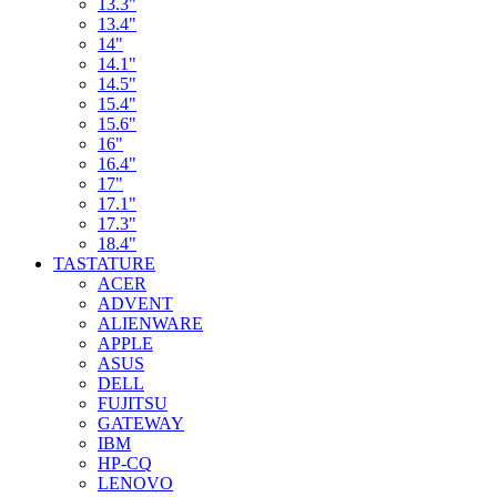
13.3"
13.4"
14"
14.1"
14.5"
15.4"
15.6"
16"
16.4"
17"
17.1"
17.3"
18.4"
TASTATURE
ACER
ADVENT
ALIENWARE
APPLE
ASUS
DELL
FUJITSU
GATEWAY
IBM
HP-CQ
LENOVO