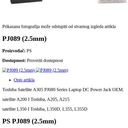
Prikazana fotografija može odstupiti od stvarnog izgleda artikla
PJ089 (2.5mm)
Proizvođač:
PS
Dostupnost:
Proveriti dostupnost
Opis artikla
Toshiba Satellite A305 PJ089 Series Laptop DC Power Jack OEM.
satellite A200 I Toshiba, A205, A215
satellite L350 I Toshiba, L350D, L355, L355D
PS PJ089 (2.5mm)