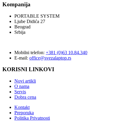
Kompanija
PORTABLE SYSTEM
Ljube Didića 27
Beograd
Srbija
Mobilni telefon:
+381 (0)63 10.84.340
E-mail:
office@svezalaptop.rs
KORISNI LINKOVI
Novi artikli
O nama
Servis
Dobra cena
Kontakt
Preporuka
Politika Privatnosti