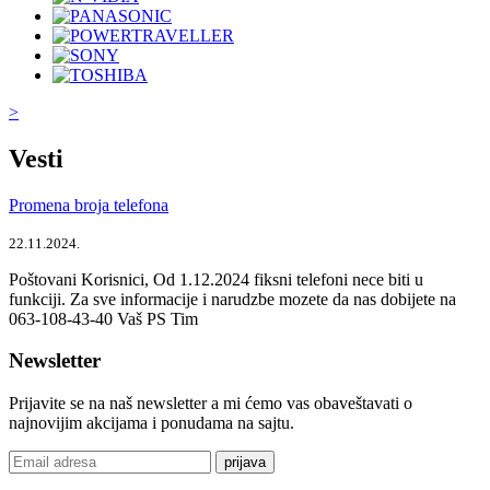
>
Vesti
Promena broja telefona
22.11.2024.
Poštovani Korisnici, Od 1.12.2024 fiksni telefoni nece biti u
funkciji. Za sve informacije i narudzbe mozete da nas dobijete na
063-108-43-40 Vaš PS Tim
Newsletter
Prijavite se na naš newsletter a mi ćemo vas obaveštavati o
najnovijim akcijama i ponudama na sajtu.
prijava