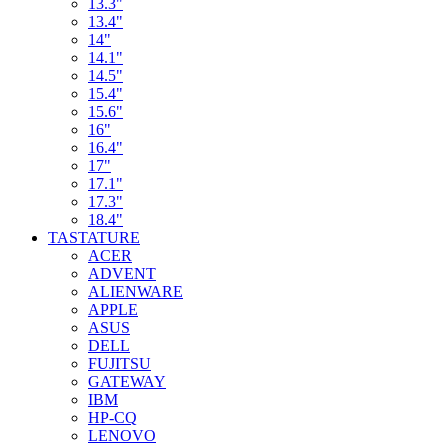
13.3"
13.4"
14"
14.1"
14.5"
15.4"
15.6"
16"
16.4"
17"
17.1"
17.3"
18.4"
TASTATURE
ACER
ADVENT
ALIENWARE
APPLE
ASUS
DELL
FUJITSU
GATEWAY
IBM
HP-CQ
LENOVO