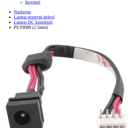
Inverteri
Naslovna
Laptop rezervni delovi
Laptop DC konektori
PS PJ089 (2.5mm)