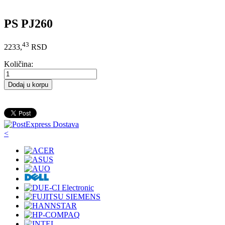
PS PJ260
43
2233,
RSD
Količina:
Dodaj u korpu
<