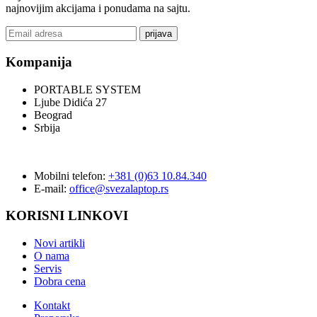
najnovijim akcijama i ponudama na sajtu.
prijava
Kompanija
PORTABLE SYSTEM
Ljube Didića 27
Beograd
Srbija
Mobilni telefon:
+381 (0)63 10.84.340
E-mail:
office@svezalaptop.rs
KORISNI LINKOVI
Novi artikli
O nama
Servis
Dobra cena
Kontakt