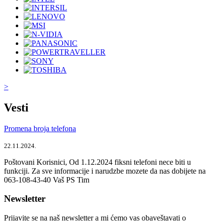
>
Vesti
Promena broja telefona
22.11.2024.
Poštovani Korisnici, Od 1.12.2024 fiksni telefoni nece biti u
funkciji. Za sve informacije i narudzbe mozete da nas dobijete na
063-108-43-40 Vaš PS Tim
Newsletter
Prijavite se na naš newsletter a mi ćemo vas obaveštavati o