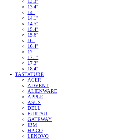
13.3"
13.4"
14"
14.1"
14.5"
15.4"
15.6"
16"
16.4"
17"
17.1"
17.3"
18.4"
TASTATURE
ACER
ADVENT
ALIENWARE
APPLE
ASUS
DELL
FUJITSU
GATEWAY
IBM
HP-CQ
LENOVO