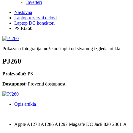
Inverteri
Naslovna
Laptop rezervni delovi
Laptop DC konektori
PS PJ260
Prikazana fotografija može odstupiti od stvarnog izgleda artikla
PJ260
Proizvođač:
PS
Dostupnost:
Proveriti dostupnost
Opis artikla
Apple A1278 A1286 A1297 Magsafe DC Jack 820-2361-A