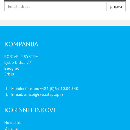
prijava
KOMPANIJA
PORTABLE SYSTEM
Ljube Didića 27
Beograd
Srbija
Mobilni telefon:
+381 (0)63 10.84.340
E-mail:
office@svezalaptop.rs
KORISNI LINKOVI
Novi artikli
O nama