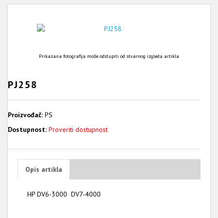
Prikazana fotografija može odstupiti od stvarnog izgleda artikla
PJ258
Proizvođač:
PS
Dostupnost:
Proveriti dostupnost
Opis artikla
HP DV6-3000 DV7-4000