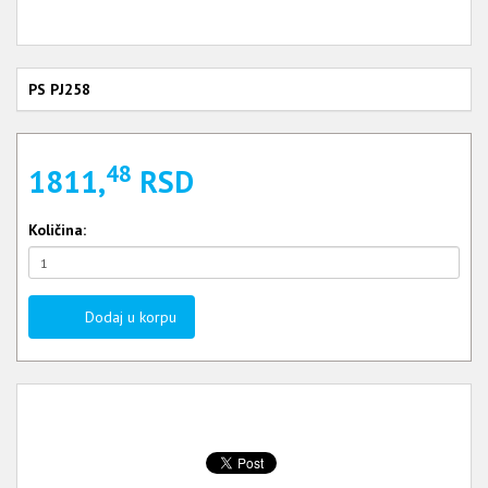
PS PJ258
48
1811,
RSD
Količina:
Dodaj u korpu