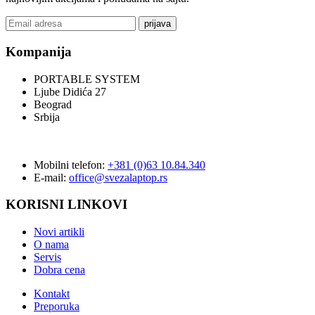
prijava
Kompanija
PORTABLE SYSTEM
Ljube Didića 27
Beograd
Srbija
Mobilni telefon:
+381 (0)63 10.84.340
E-mail:
office@svezalaptop.rs
KORISNI LINKOVI
Novi artikli
O nama
Servis
Dobra cena
Kontakt
Preporuka