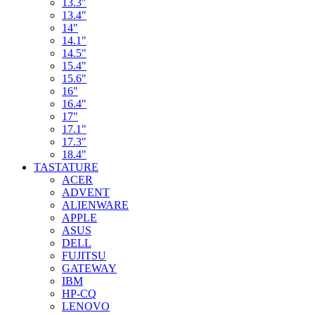
13.3"
13.4"
14"
14.1"
14.5"
15.4"
15.6"
16"
16.4"
17"
17.1"
17.3"
18.4"
TASTATURE
ACER
ADVENT
ALIENWARE
APPLE
ASUS
DELL
FUJITSU
GATEWAY
IBM
HP-CQ
LENOVO