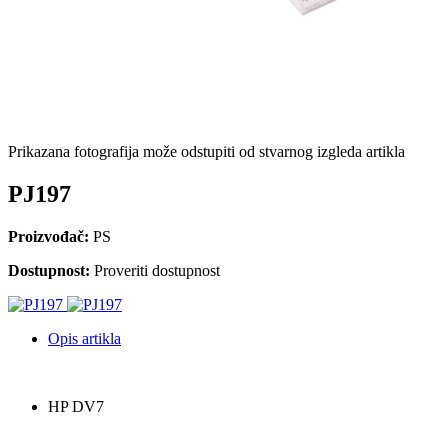
Prikazana fotografija može odstupiti od stvarnog izgleda artikla
PJ197
Proizvođač:
PS
Dostupnost:
Proveriti dostupnost
Opis artikla
HP DV7