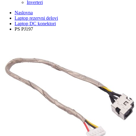
Inverteri
Naslovna
Laptop rezervni delovi
Laptop DC konektori
PS PJ197