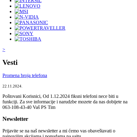
>
Vesti
Promena broja telefona
22.11.2024.
Poštovani Korisnici, Od 1.12.2024 fiksni telefoni nece biti u
funkciji. Za sve informacije i narudzbe mozete da nas dobijete na
063-108-43-40 Vaš PS Tim
Newsletter
Prijavite se na naš newsletter a mi ćemo vas obaveštavati o
najnovijim akcijama i ponudama na sajtu.