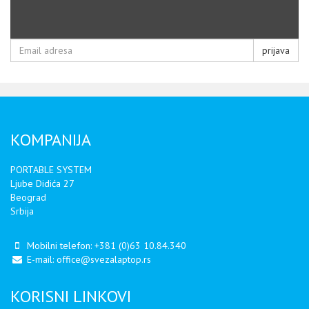
prijava
KOMPANIJA
PORTABLE SYSTEM
Ljube Didića 27
Beograd
Srbija
Mobilni telefon:
+381 (0)63 10.84.340
E-mail:
office@svezalaptop.rs
KORISNI LINKOVI