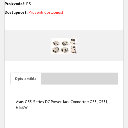
Proizvođač:
PS
Dostupnost:
Proveriti dostupnost
Opis artikla
Asus G53 Series DC Power Jack Connector: G53, G53J,
G53JW