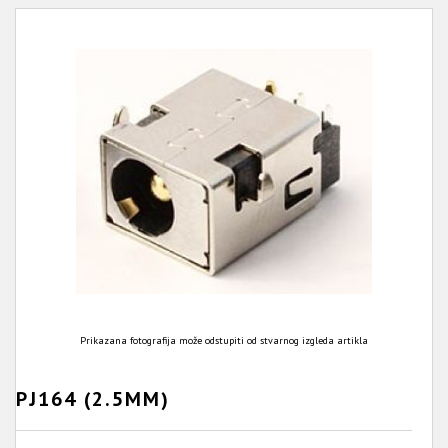
Prikazana fotografija može odstupiti od stvarnog izgleda artikla
PJ164 (2.5MM)