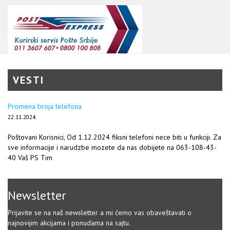
VESTI
Promena broja telefona
22.11.2024.
Poštovani Korisnici, Od 1.12.2024 fiksni telefoni nece biti u funkciji. Za
sve informacije i narudzbe mozete da nas dobijete na 063-108-43-
40 Vaš PS Tim
Newsletter
Prijavite se na naš newsletter a mi ćemo vas obaveštavati o
najnovijim akcijama i ponudama na sajtu.