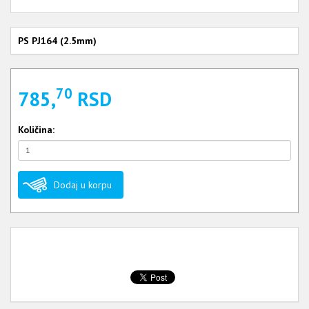
PS PJ164 (2.5mm)
70
785,
RSD
Količina:
Dodaj u korpu