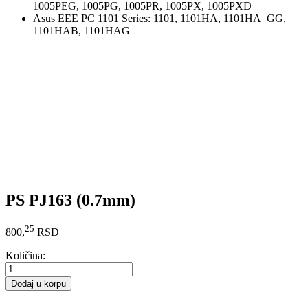
1005PEG, 1005PG, 1005PR, 1005PX, 1005PXD
Asus EEE PC 1101 Series: 1101, 1101HA, 1101HA_GG,
1101HAB, 1101HAG
PS PJ163 (0.7mm)
25
800,
RSD
Količina:
Dodaj u korpu