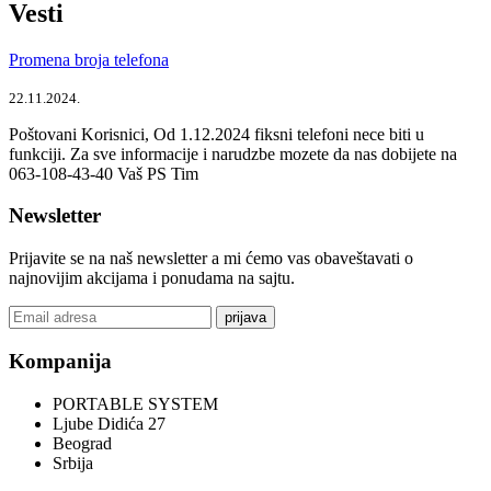
Vesti
Promena broja telefona
22.11.2024.
Poštovani Korisnici, Od 1.12.2024 fiksni telefoni nece biti u
funkciji. Za sve informacije i narudzbe mozete da nas dobijete na
063-108-43-40 Vaš PS Tim
Newsletter
Prijavite se na naš newsletter a mi ćemo vas obaveštavati o
najnovijim akcijama i ponudama na sajtu.
prijava
Kompanija
PORTABLE SYSTEM
Ljube Didića 27
Beograd
Srbija