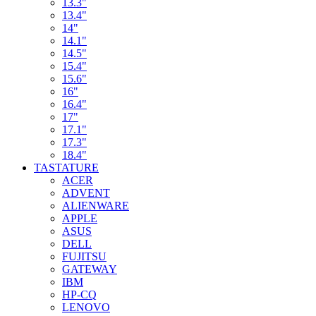
13.3"
13.4"
14"
14.1"
14.5"
15.4"
15.6"
16"
16.4"
17"
17.1"
17.3"
18.4"
TASTATURE
ACER
ADVENT
ALIENWARE
APPLE
ASUS
DELL
FUJITSU
GATEWAY
IBM
HP-CQ
LENOVO