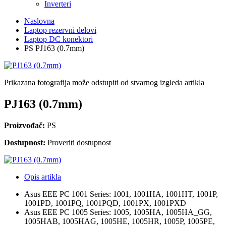
Inverteri
Naslovna
Laptop rezervni delovi
Laptop DC konektori
PS PJ163 (0.7mm)
Prikazana fotografija može odstupiti od stvarnog izgleda artikla
PJ163 (0.7mm)
Proizvođač:
PS
Dostupnost:
Proveriti dostupnost
Opis artikla
Asus EEE PC 1001 Series: 1001, 1001HA, 1001HT, 1001P,
1001PD, 1001PQ, 1001PQD, 1001PX, 1001PXD
Asus EEE PC 1005 Series: 1005, 1005HA, 1005HA_GG,
1005HAB, 1005HAG, 1005HE, 1005HR, 1005P, 1005PE,